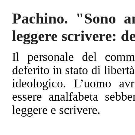
Pachino. "Sono an
leggere scrivere: 
Il personale del commi
deferito in stato di libert
ideologico. L’uomo avr
essere analfabeta sebbe
leggere e scrivere.