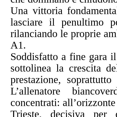
Una vittoria fondamental
lasciare il penultimo p
rilanciando le proprie a
A1.
Soddisfatto a fine gara i
sottolinea la crescita d
prestazione, soprattutt
L’allenatore biancov
concentrati: all’orizzonte
Trieste, decisiva per 