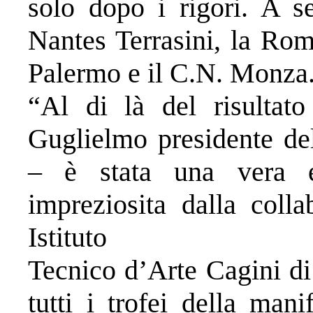
solo dopo i rigori. A se
Nantes Terrasini, la Ro
Palermo e il C.N. Monza
“Al di là del risultat
Guglielmo presidente del
– è stata una vera e
impreziosita dalla colla
Istituto
Tecnico d’Arte Cagini di
tutti i trofei della man