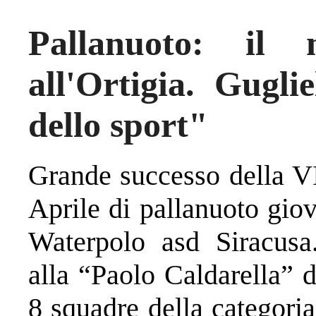
Pallanuoto: il
all'Ortigia. Gugl
dello sport"
Grande successo della V
Aprile di pallanuoto giov
Waterpolo asd Siracusa.
alla “Paolo Caldarella” d
8 squadre della categori