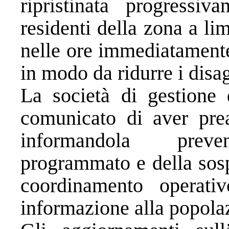
ripristinata progressiv
residenti della zona a li
nelle ore immediatamente 
in modo da ridurre i disag
La società di gestione d
comunicato di aver preal
informandola preven
programmato e della sospe
coordinamento operati
informazione alla popolaz