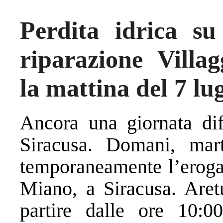
Perdita idrica su
riparazione Villa
la mattina del 7 lug
Ancora una giornata diff
Siracusa. Domani, mart
temporaneamente l’erogaz
Miano, a Siracusa. Are
partire dalle ore 10:00