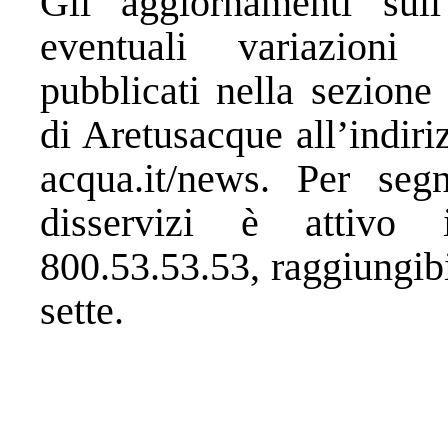
Gli aggiornamenti sul
eventuali variazioni
pubblicati nella sezione 
di Aretusacque all’indir
acqua.it/news. Per segn
disservizi è attivo
800.53.53.53, raggiungibi
sette.