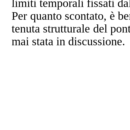
limiti temporali fissati da
Per quanto scontato, è ben
tenuta strutturale del pon
mai stata in discussione.