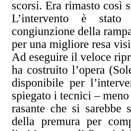
scorsi. Era rimasto così 
L’intervento è stato 
congiunzione della rampa
per una migliore resa visi
Ad eseguire il veloce ripri
ha costruito l’opera (Sol
disponibile per l’interv
spiegato i tecnici – meno 
rasante che si sarebbe s
della premura per comple