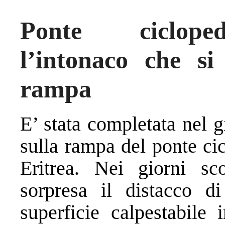
Ponte cicloped
l’intonaco che si
rampa
E’ stata completata nel g
sulla rampa del ponte cic
Eritrea. Nei giorni sc
sorpresa il distacco d
superficie calpestabile 