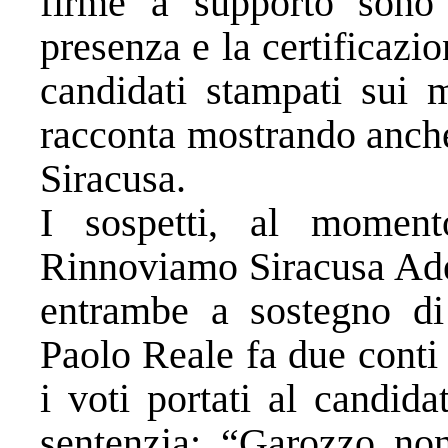
firme a supporto sono 
presenza e la certificazi
candidati stampati sui m
racconta mostrando anche
Siracusa.
I sospetti, al moment
Rinnoviamo Siracusa Ade
entrambe a sostegno di
Paolo Reale fa due conti
i voti portati al candid
sentenzia: “Garozzo non