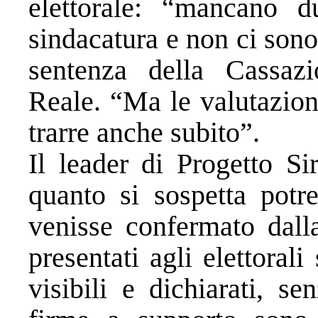
elettorale: “mancano d
sindacatura e non ci sono
sentenza della Cassaz
Reale. “Ma le valutazion
trarre anche subito”.
Il leader di Progetto Si
quanto si sospetta potr
venisse confermato dall
presentati agli elettoral
visibili e dichiarati, s