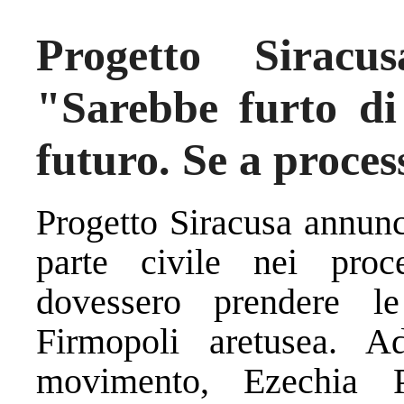
Progetto Siracu
"Sarebbe furto di 
futuro. Se a proces
Progetto Siracusa annunci
parte civile nei proc
dovessero prendere le
Firmopoli aretusea. A
movimento, Ezechia P