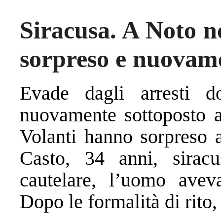
Siracusa. A Noto no
sorpreso e nuovame
Evade dagli arresti do
nuovamente sottoposto ai
Volanti hanno sorpreso a
Casto, 34 anni, sirac
cautelare, l’uomo aveva
Dopo le formalità di rito