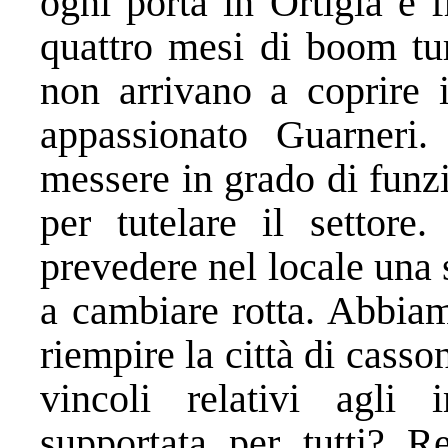
ogni porta in Ortigia è f
quattro mesi di boom tur
non arrivano a coprire i
appassionato Guarneri
messere in grado di funzi
per tutelare il settor
prevedere nel locale una s
a cambiare rotta. Abbiam
riempire la città di casso
vincoli relativi agli 
supportata per tutti? Re