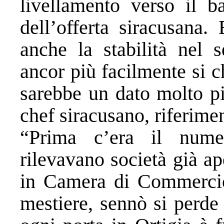
livellamento verso il b
dell’offerta siracusana
anche la stabilità nel s
ancor più facilmente si c
sarebbe un dato molto pi
chef siracusano, riferimen
“Prima c’era il nume
rilevavano società già a
in Camera di Commercio
mestiere, sennò si perde 