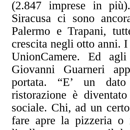
(2.847 imprese in più)
Siracusa ci sono ancora
Palermo e Trapani, tutt
crescita negli otto anni. I
UnionCamere. Ed agli
Giovanni Guarneri app
portata. “E’ un dato 
ristorazione è diventat
sociale. Chi, ad un cert
fare apre la pizzeria o i