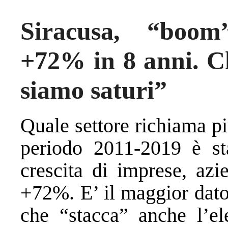
Siracusa, “boom”
+72% in 8 anni. C
siamo saturi”
Quale settore richiama p
periodo 2011-2019 è sta
crescita di imprese, azi
+72%. E’ il maggior dato
che “stacca” anche l’e