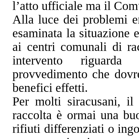
l’atto ufficiale ma il Co
Alla luce dei problemi em
esaminata la situazione e
ai centri comunali di ra
intervento riguarda 
provvedimento che dovreb
benefici effetti.
Per molti siracusani, il
raccolta è ormai una buo
rifiuti differenziati o in