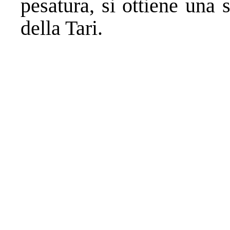
pesatura, si ottiene una s
della Tari.