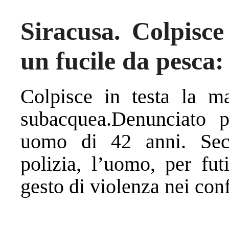
Siracusa. Colpisc
un fucile da pesca
Colpisce in testa la m
subacquea.Denunciato p
uomo di 42 anni. Sec
polizia, l’uomo, per fut
gesto di violenza nei con