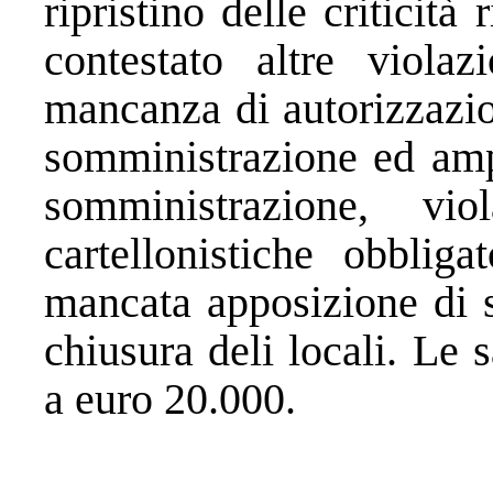
ripristino delle criticità
contestato altre viola
mancanza di autorizzazio
somministrazione ed amp
somministrazione, v
cartellonistiche obblig
mancata apposizione di s
chiusura deli locali. Le
a euro 20.000.