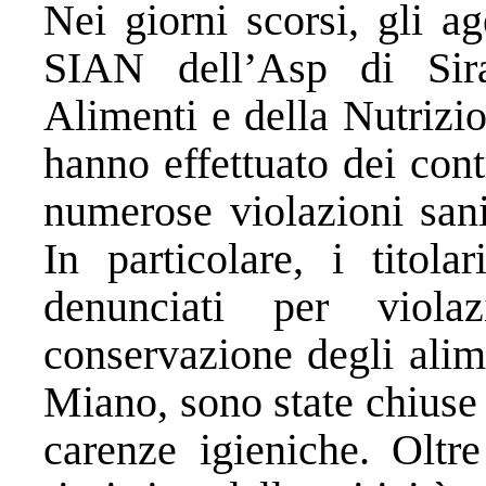
Nei giorni scorsi, gli a
SIAN dell’Asp di Sira
Alimenti e della Nutrizi
hanno effettuato dei con
numerose violazioni sani
In particolare, i titola
denunciati per viola
conservazione degli alime
Miano, sono state chiuse 
carenze igieniche. Oltre