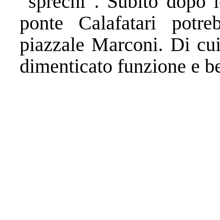
“sprechi”. Subito dopo l
ponte Calafatari potre
piazzale Marconi. Di cui
dimenticato funzione e be