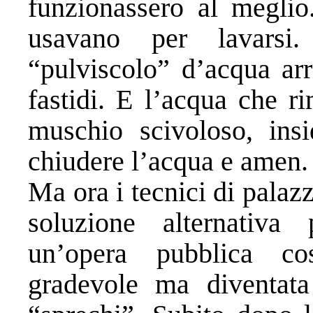
funzionassero al meglio
usavano per lavarsi
“pulviscolo” d’acqua ar
fastidi. E l’acqua che r
muschio scivoloso, insi
chiudere l’acqua e amen.
Ma ora i tecnici di pala
soluzione alternativ
un’opera pubblica cos
gradevole ma diventata