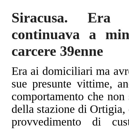
Siracusa. Era 
continuava a min
carcere 39enne
Era ai domiciliari ma avr
sue presunte vittime, a
comportamento che non sa
della stazione di Ortigia,
provvedimento di cust