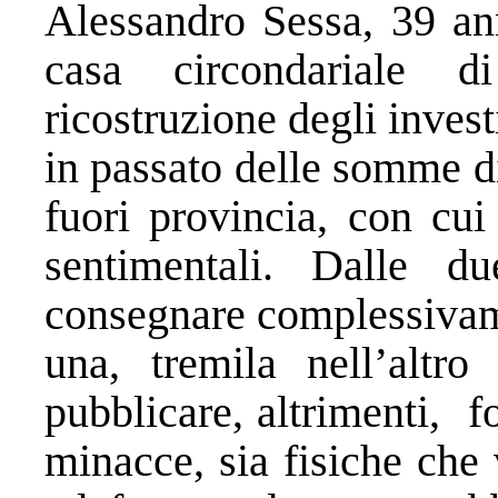
Alessandro Sessa, 39 ann
casa circondariale 
ricostruzione degli inves
in passato delle somme d
fuori provincia, con cui
sentimentali. Dalle d
consegnare complessivam
una, tremila nell’altro
pubblicare, altrimenti, fo
minacce, sia fisiche che