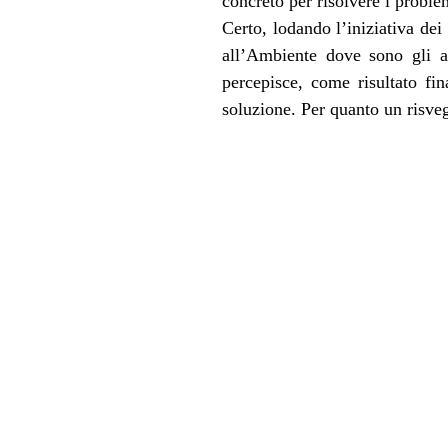
concreto per risolvere i proble
Certo, lodando l’iniziativa dei
all’Ambiente dove sono gli a
percepisce, come risultato fi
soluzione. Per quanto un risveg