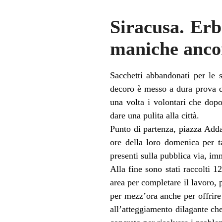
Siracusa. Erb
maniche ancor
Sacchetti abbandonati per le s
decoro è messo a dura prova da 
una volta i volontari che dop
dare una pulita alla città.
Punto di partenza, piazza Adda
ore della loro domenica per ta
presenti sulla pubblica via, im
Alla fine sono stati raccolti 1
area per completare il lavoro,
per mezz’ora anche per offrire
all’atteggiamento dilagante ch