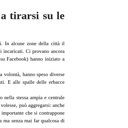
 tirarsi su le
. In alcune zone della città il
ci incaricati. Ci provano ancora
 su Facebook) hanno iniziato a
na volontà, hanno speso diverse
ti. E alle spalle delle erbacce
no nella stessa ampia e centrale
 volesse, può aggregarsi: anche
o importante che si contrappone
sa ma senza mai far qualcosa di