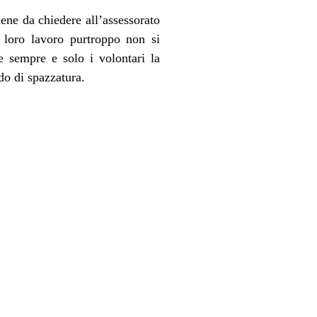
iene da chiedere all’assessorato
 loro lavoro purtroppo non si
e sempre e solo i volontari la
do di spazzatura.