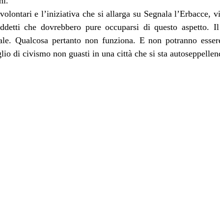
mi.
 volontari e l’iniziativa che si allarga su Segnala l’Erbacce, v
ddetti che dovrebbero pure occuparsi di questo aspetto. Il
nale. Qualcosa pertanto non funziona. E non potranno esser
lio di civismo non guasti in una città che si sta autoseppellen