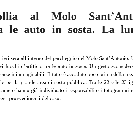
ollia al Molo Sant’Ant
ra le auto in sosta. La l
i ieri sera all’interno del parcheggio del Molo Sant’Antonio. 
ei fuochi d’artificio tra le auto in sosta. Un gesto sconside
nze inimmaginabili. Il tutto è accaduto poco prima della me
le per la grande area di sosta pubblica. Tra le 22 e le 23 ig
ecamere hanno già individuato i responsabili e i fotogrammi re
per i provvedimenti del caso.