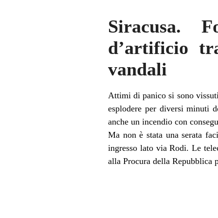
Siracusa. F
d’artificio t
vandali
Attimi di panico si sono vissut
esplodere per diversi minuti d
anche un incendio con consegue
Ma non è stata una serata faci
ingresso lato via Rodi. Le tel
alla Procura della Repubblica 