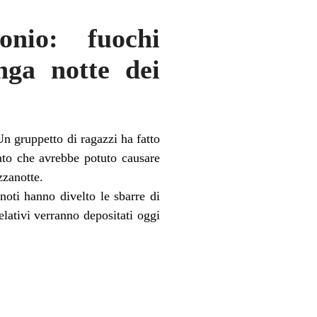
onio: fuochi
unga notte dei
Un gruppetto di ragazzi ha fatto
rato che avrebbe potuto causare
zzanotte.
noti hanno divelto le sbarre di
lativi verranno depositati oggi