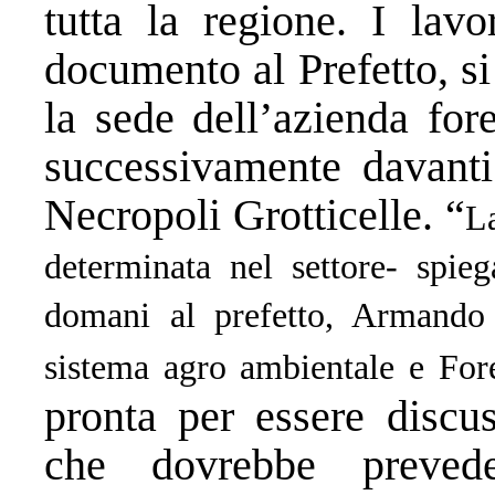
tutta la regione. I lav
documento al Prefetto, si
la sede dell’azienda for
successivamente davanti 
Necropoli Grotticelle. “
La
determinata nel settore- spie
domani al prefetto, Armando 
sistema agro ambientale e Fore
pronta per essere discu
che dovrebbe preved