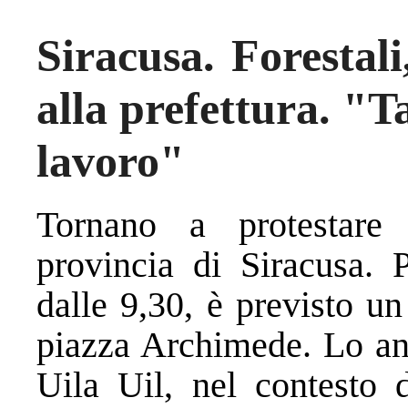
Siracusa. Forestali
alla prefettura. "Ta
lavoro"
Tornano a protestare i
provincia di Siracusa. 
dalle 9,30, è previsto un 
piazza Archimede. Lo ann
Uila Uil, nel contesto d