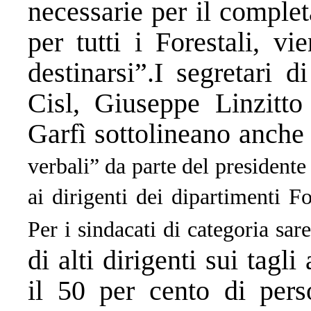
necessarie per il comple
per tutti i Forestali, v
destinarsi”.I segretari 
Cisl, Giuseppe Linzitto
Garfì sottolineano anch
verbali” da parte del presidente
ai dirigenti dei dipartimenti Fo
Per i sindacati di categoria sar
di alti dirigenti sui tagl
il 50 per cento di pers