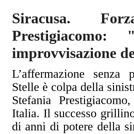
Siracusa. Forz
Prestigiacomo: 
improvvisazione d
L’affermazione senza 
Stelle è colpa della sinis
Stefania Prestigiacomo
Italia. Il successo grilli
di anni di potere della 