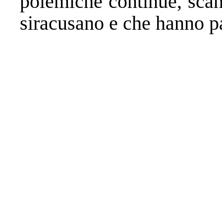
polemiche continue, scan
siracusano e che hanno pa