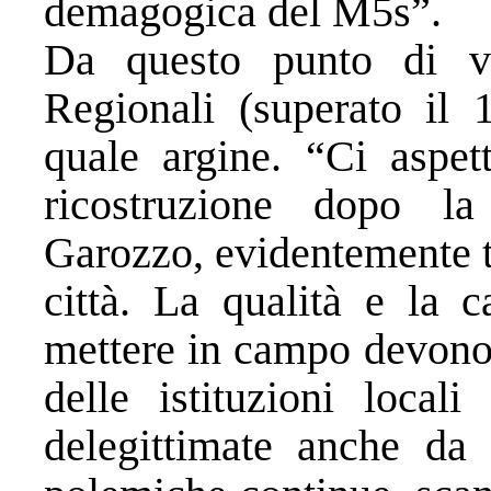
demagogica del M5s”.
Da questo punto di vis
Regionali (superato il 
quale argine. “Ci aspe
ricostruzione dopo la
Garozzo, evidentemente tr
città. La qualità e la 
mettere in campo devono t
delle istituzioni local
delegittimate anche da a