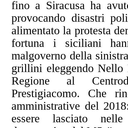
fino a Siracusa ha avuto
provocando disastri pol
alimentato la protesta d
fortuna i siciliani h
malgoverno della sinistra
grillini eleggendo Nell
Regione al Centrod
Prestigiacomo. Che rin
amministrative del 2018:
essere lasciato nelle