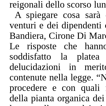
reigonali dello scorso lu
A spiegare cosa sarà d
venturi e dei dipendenti
Bandiera, Cirone Di Marc
Le risposte che hann
soddisfatto la platea
delucidazioni in meri
contenute nella legge. “
procedere e con quali f
della pianta organica de