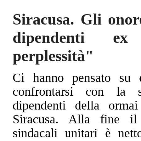
Siracusa. Gli onor
dipendenti ex 
perplessità"
Ci hanno pensato su q
confrontarsi con la 
dipendenti della orma
Siracusa. Alla fine il
sindacali unitari è nett