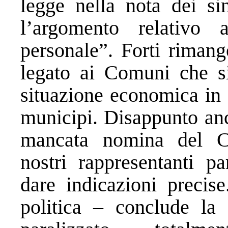
legge nella nota dei si
l’argomento relativo 
personale”. Forti rimang
legato ai Comuni che si
situazione economica in 
municipi. Disappunto anc
mancata nomina del Co
nostri rappresentanti p
dare indicazioni preci
politica – conclude la