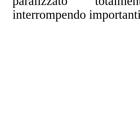
paralizzato totalme
interrompendo importanti s