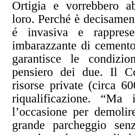
Ortigia e vorrebbero a
loro. Perché è decisament
é invasiva e rappres
imbarazzante di cemento
garantisce le condizio
pensiero dei due. Il C
risorse private (circa 6
riqualificazione. “Ma
l’occasione per demolir
grande parcheggio se