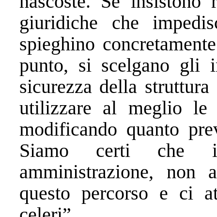
nascoste. Se insistono 
giuridiche che impedi
spieghino concretamente 
punto, si scelgano gli i
sicurezza della struttura
utilizzare al meglio le
modificando quanto prev
Siamo certi che il
amministrazione, non a
questo percorso e ci at
celeri”.