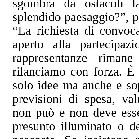
sgombra da ostacoli l
splendido paesaggio?”, p
“La richiesta di convoca
aperto alla partecipaz
rappresentanze rimane
rilanciamo con forza. È 
solo idee ma anche e sopr
previsioni di spesa, val
non può e non deve esse
presunto illuminato o de