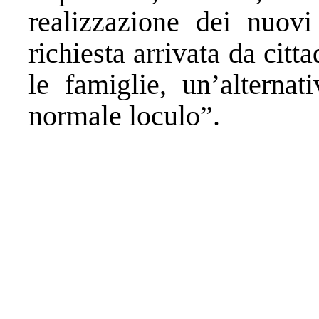
realizzazione dei nuov
richiesta arrivata da citt
le famiglie, un’alternat
normale loculo”.