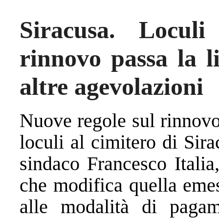
Siracusa. Loculi
rinnovo passa la l
altre agevolazioni
Nuove regole sul rinnovo 
loculi al cimitero di Sir
sindaco Francesco Italia
che modifica quella emes
alle modalità di pagam