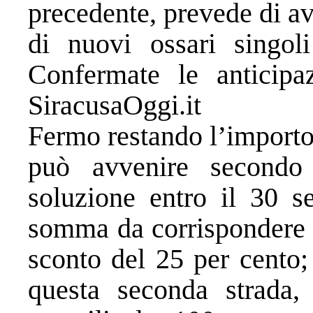
precedente, prevede di avv
di nuovi ossari singoli
Confermate le anticipa
SiracusaOggi.it
Fermo restando l’importo
può avvenire secondo
soluzione entro il 30 s
somma da corrispondere s
sconto del 25 per cento;
questa seconda strada, 