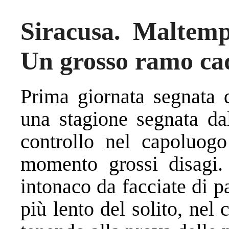
Siracusa. Maltempo
Un grosso ramo cad
Prima giornata segnata 
una stagione segnata dal
controllo nel capoluog
momento grossi disagi.
intonaco da facciate di p
più lento del solito, nel