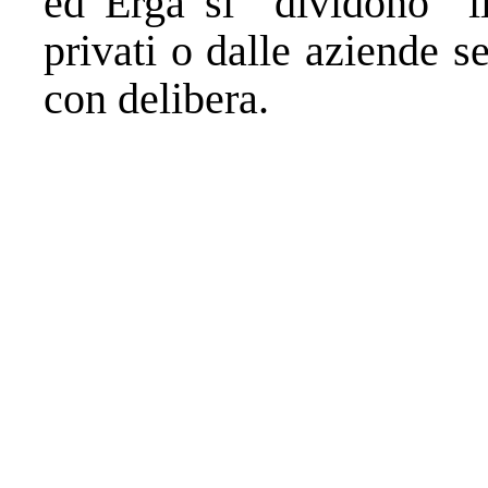
ed Erga si “dividono” il
privati o dalle aziende s
con delibera.