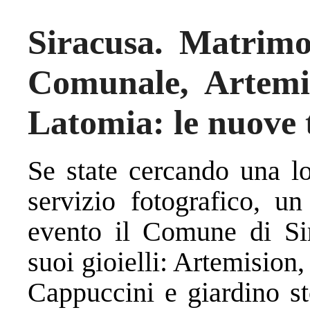
Siracusa. Matrimo
Comunale, Artemi
Latomia: le nuove t
Se state cercando una l
servizio fotografico, u
evento il Comune di Sir
suoi gioielli: Artemisio
Cappuccini e giardino st