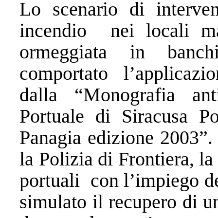
Lo scenario di interve
incendio nei locali ma
ormeggiata in banch
comportato l’applicazi
dalla “Monografia an
Portuale di Siracusa P
Panagia edizione 2003”. 
la Polizia di Frontiera, l
portuali con l’impiego d
simulato il recupero di u