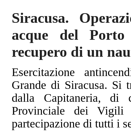
Siracusa. Operazi
acque del Porto
recupero di un nau
Esercitazione antincen
Grande di Siracusa. Si tr
dalla Capitaneria, d
Provinciale dei Vigil
partecipazione di tutti i s