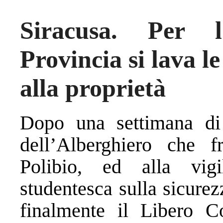
Siracusa. Per l
Provincia si lava l
alla proprietà
Dopo una settimana di 
dell’Alberghiero che f
Polibio, ed alla vig
studentesca sulla sicurez
finalmente il Libero 