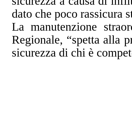
sicurezza a causa di infi
dato che poco rassicura s
La manutenzione straord
Regionale, “spetta alla 
sicurezza di chi è compet