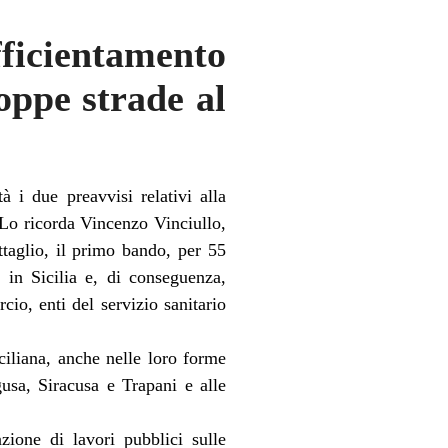
ficientamento
roppe strade al
à i due preavvisi relativi alla
. Lo ricorda Vincenzo Vinciullo,
ttaglio, il primo bando, per 55
 in Sicilia e, di conseguenza,
o, enti del servizio sanitario
ciliana, anche nelle loro forme
usa, Siracusa e Trapani e alle
zione di lavori pubblici sulle