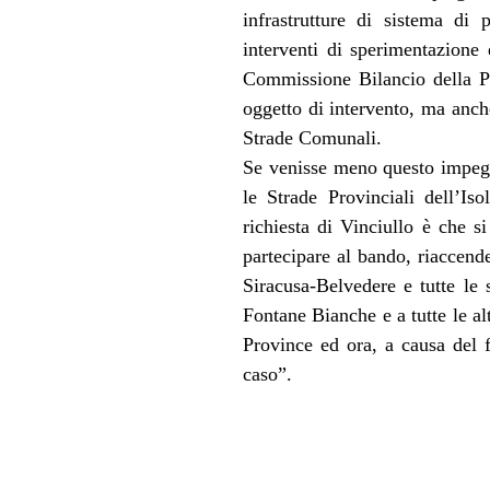
infrastrutture di sistema di 
interventi di sperimentazione 
Commissione Bilancio della Pr
oggetto di intervento, ma anche
Strade Comunali.
Se venisse meno questo impegn
le Strade Provinciali dell’Is
richiesta di Vinciullo è che s
partecipare al bando, riaccende
Siracusa-Belvedere e tutte le 
Fontane Bianche e a tutte le al
Province ed ora, a causa del fu
caso”.