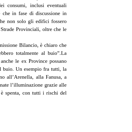
dei consumi, inclusi eventuali
e che in fase di discussione in
e non solo gli edifici fossero
Strade Provinciali, oltre che le
issione Bilancio, è chiaro che
rebbero totalmente al buio”.La
he anche le ex Province possano
l buio. Un esempio fra tutti, la
no all’Arenella, alla Fanusa, a
nate l’illuminazione grazie alle
è spenta, con tutti i rischi del