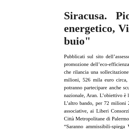
Siracusa. Pi
energetico, Vi
buio"
Pubblicati sul sito dell’asses
promozione dell’eco-efficienza 
che rilancia una sollecitazion
milioni, 526 mila euro circa,
potranno partecipare anche sc
nazionale, Aran. L’obiettivo è 
L’altro bando, per 72 milioni 
associative, ai Liberi Consor
Città Metropolitane di Palermo
“Saranno ammissibili-spiega V