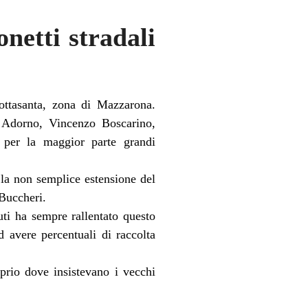
netti stradali
rottasanta, zona di Mazzarona.
le Adorno, Vincenzo Boscarino,
 per la maggior parte grandi
la non semplice estensione del
 Buccheri.
ti ha sempre rallentato questo
d avere percentuali di raccolta
oprio dove insistevano i vecchi