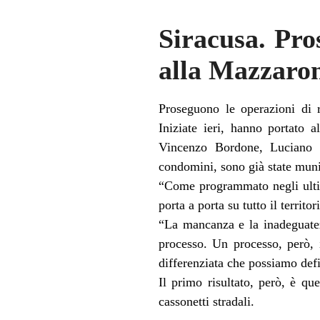
Siracusa. Pro
alla Mazzaro
Proseguono le operazioni di r
Iniziate ieri, hanno portato 
Vincenzo Bordone, Luciano P
condomini, sono già state munite
“Come programmato negli ultim
porta a porta su tutto il territ
“La mancanza e la inadeguatez
processo. Un processo, però, i
differenziata che possiamo def
Il primo risultato, però, è qu
cassonetti stradali.