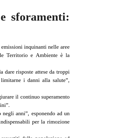
 e sforamenti:
e emissioni inquinanti nelle aree
ale Territorio e Ambiente è la
 dare risposte attese da troppi
limitarne i danni alla salute”,
giurare il continuo superamento
ini”.
o negli anni”, esponendo ad un
indispensabili per la rimozione