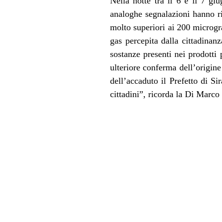
Nella notte tra il 6 e il 7 gi
analoghe segnalazioni hanno ri
molto superiori ai 200 microgr
gas percepita dalla cittadinanz
sostanze presenti nei prodotti 
ulteriore conferma dell’origin
dell’accaduto il Prefetto di Si
cittadini”, ricorda la Di Marco