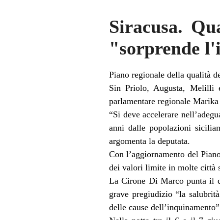
Siracusa. Qua
"sorprende l'
Piano regionale della qualità de
Sin Priolo, Augusta, Melilli 
parlamentare regionale Marika
“Si deve accelerare nell’adegu
anni dalle popolazioni sicilia
argomenta la deputata.
Con l’aggiornamento del Piano 
dei valori limite in molte città 
La Cirone Di Marco punta il d
grave pregiudizio “la salubrit
delle cause dell’inquinamento”