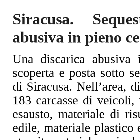
Siracusa. Seque
abusiva in pieno ce
Una discarica abusiva i
scoperta e posta sotto s
di Siracusa. Nell’area, d
183 carcasse di veicoli, 
esausto, materiale di ris
edile, materiale plastico