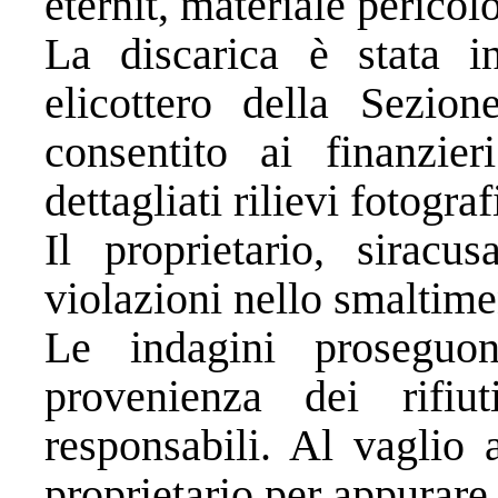
eternit, materiale perico
La discarica è stata i
elicottero della Sezi
consentito ai finanzier
dettagliati rilievi fotograf
Il proprietario, siracu
violazioni nello smaltimen
Le indagini proseguo
provenienza dei rifiut
responsabili. Al vaglio 
proprietario per appurare 