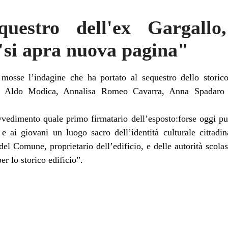
questro dell'ex Gargallo
 "si apra nuova pagina"
mosse l’indagine che ha portato al sequestro dello storico
a, Aldo Modica, Annalisa Romeo Cavarra, Anna Spadaro e
vvedimento quale primo firmatario dell’esposto:forse oggi pu
 e ai giovani un luogo sacro dell’identità culturale cittad
el Comune, proprietario dell’edificio, e delle autorità scolas
er lo storico edificio”.