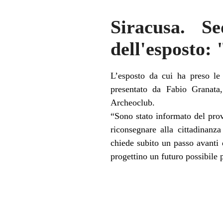
Siracusa. Se
dell'esposto:
L’esposto da cui ha preso le 
presentato da Fabio Granat
Archeoclub.
“Sono stato informato del pro
riconsegnare alla cittadinanza
chiede subito un passo avanti d
progettino un futuro possibile p