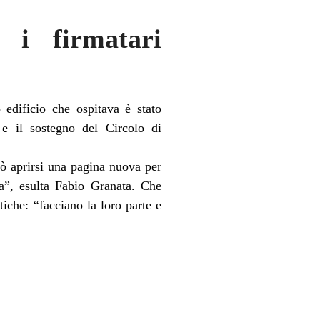
, i firmatari
 edificio che ospitava è stato
 il sostegno del Circolo di
ò aprirsi una pagina nuova per
ina”, esulta Fabio Granata. Che
tiche: “facciano la loro parte e