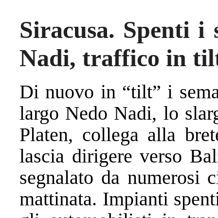
Siracusa. Spenti i
Nadi, traffico in til
Di nuovo in “tilt” i sema
largo Nedo Nadi, lo slar
Platen, collega alla bre
lascia dirigere verso Ba
segnalato da numerosi ci
mattinata. Impianti spent