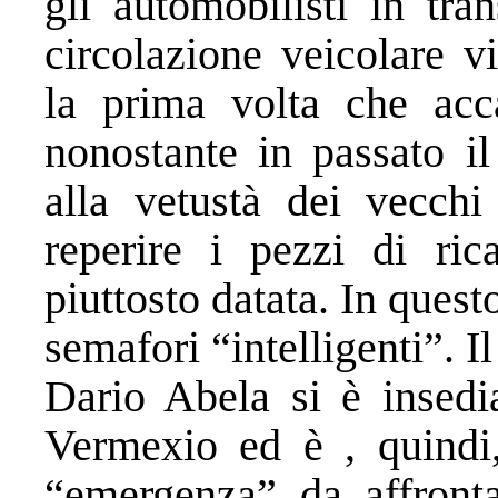
gli automobilisti in tra
circolazione veicolare v
la prima volta che acca
nonostante in passato il
alla vetustà dei vecchi 
reperire i pezzi di ric
piuttosto datata. In quest
semafori “intelligenti”. I
Dario Abela si è insedi
Vermexio ed è , quindi,
“emergenza” da affronta