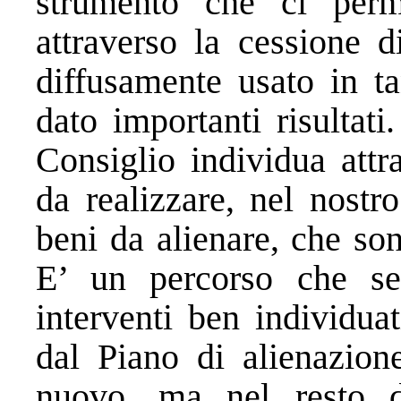
strumento che ci perme
attraverso la cessione 
diffusamente usato in t
dato importanti risultat
Consiglio individua attr
da realizzare, nel nostr
beni da alienare, che son
E’ un percorso che seg
interventi ben individua
dal Piano di alienazion
nuovo, ma nel resto 