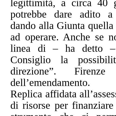
legittimità, a circa 40 
potrebbe dare adito a 
dando alla Giunta quella 
ad operare. Anche se no
linea di – ha detto –
Consiglio la possibil
direzione”. Firenz
dell’emendamento.
Replica affidata all’ass
di risorse per finanziar