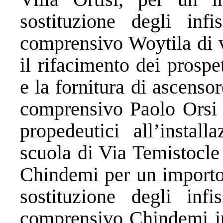
sostituzione degli infi
comprensivo Woytila di v
il rifacimento dei prospet
e la fornitura di ascensor
comprensivo Paolo Orsi d
propedeutici all’instal
scuola di Via Temistocle
Chindemi per un importo 
sostituzione degli infi
comprensivo Chindemi in