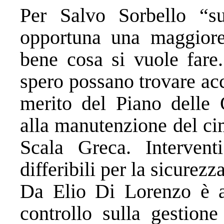
Per Salvo Sorbello “s
opportuna una maggiore
bene cosa si vuole fare
spero possano trovare ac
merito del Piano delle 
alla manutenzione del cim
Scala Greca. Interven
differibili per la sicurez
Da Elio Di Lorenzo è ar
controllo sulla gestion