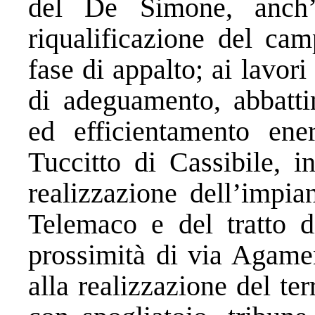
del De Simone, anch’e
riqualificazione del cam
fase di appalto; ai lavor
di adeguamento, abbattim
ed efficientamento ene
Tuccitto di Cassibile, i
realizzazione dell’impia
Telemaco e del tratto d
prossimità di via Agamen
alla realizzazione del ter