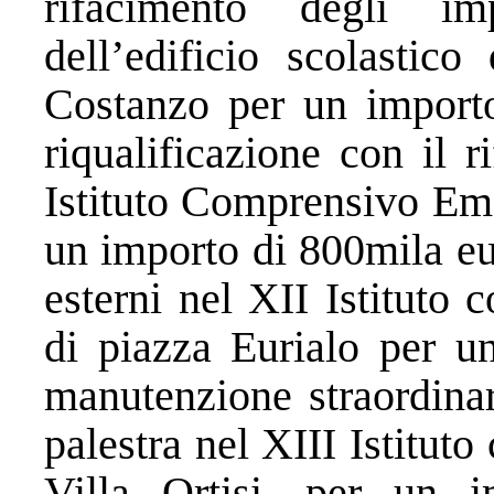
rifacimento degli im
dell’edificio scolastico
Costanzo per un importo
riqualificazione con il 
Istituto Comprensivo Ema
un importo di 800mila eur
esterni nel XII Istituto
di piazza Eurialo per u
manutenzione straordinari
palestra nel XIII Istitu
Villa Ortisi, per un 