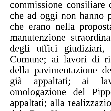
commissione consiliare 
che ad oggi non hanno pi
che erano nella proposta
manutenzione straordinar
degli uffici giudiziar
Comune; ai lavori di ri
della pavimentazione del
già appaltati; ai la
omologazione del Pip
appaltati; alla realizzaz