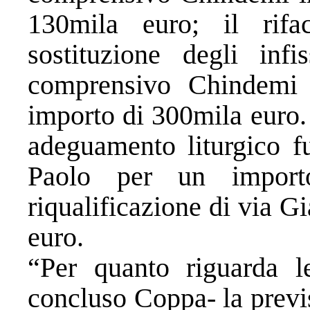
130mila euro; il rifa
sostituzione degli infi
comprensivo Chindemi
importo di 300mila euro. 
adeguamento liturgico f
Paolo per un import
riqualificazione di via G
euro.
“Per quanto riguarda l
concluso Coppa- la previ