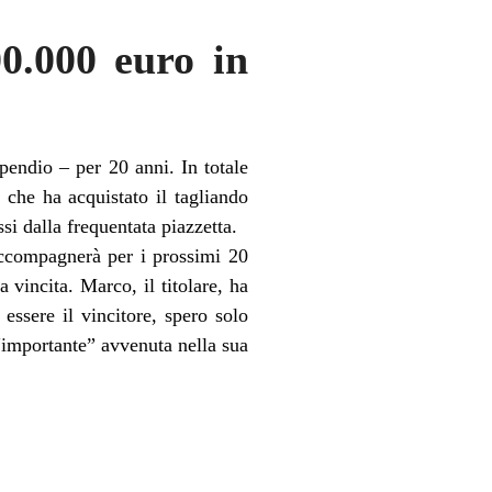
00.000 euro in
endio – per 20 anni. In totale
che ha acquistato il tagliando
si dalla frequentata piazzetta.
 accompagnerà per i prossimi 20
 vincita. Marco, il titolare, ha
essere il vincitore, spero solo
 “importante” avvenuta nella sua