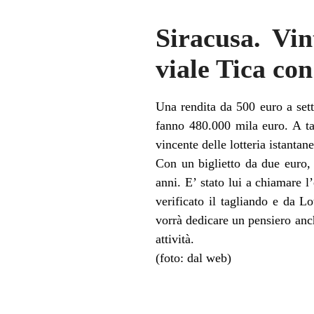
Siracusa. Vin
viale Tica co
Una rendita da 500 euro a set
fanno 480.000 mila euro. A ta
vincente delle lotteria istantan
Con un biglietto da due euro, 
anni. E’ stato lui a chiamare l
verificato il tagliando e da L
vorrà dedicare un pensiero anch
attività.
(foto: dal web)