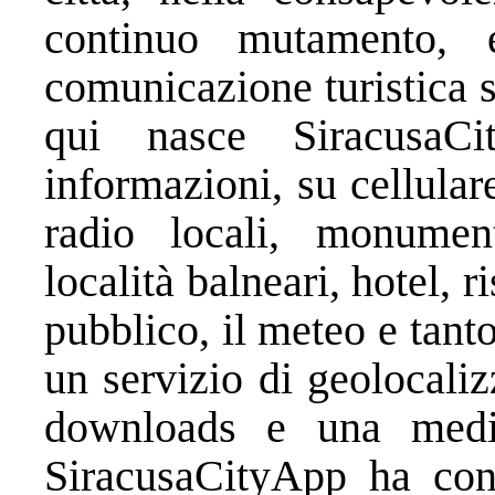
continuo mutamento, é
comunicazione turistica 
qui nasce SiracusaC
informazioni, su cellulare
radio locali, monument
località balneari, hotel, ri
pubblico, il meteo e tanto
un servizio di geolocali
downloads e una media
SiracusaCityApp ha conq