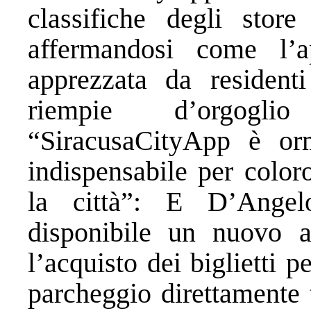
classifiche degli sto
affermandosi come l’a
apprezzata da resident
riempie d’orgogli
“SiracusaCityApp è or
indispensabile per color
la città”: E D’Angel
disponibile un nuovo a
l’acquisto dei biglietti p
parcheggio direttamente 