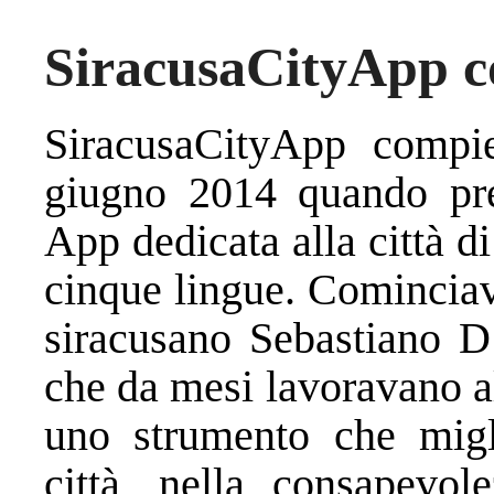
SiracusaCityApp 
SiracusaCityApp compie
giugno 2014 quando pren
App dedicata alla città di
cinque lingue. Cominciav
siracusano Sebastiano D’
che da mesi lavoravano al
uno strumento che migli
città, nella consapevole