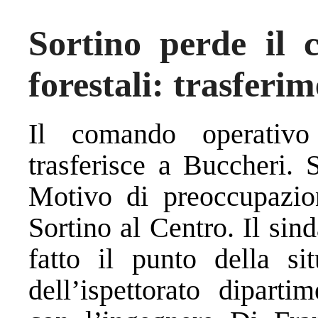
Sortino perde il 
forestali: trasferi
Il comando operativo 
trasferisce a Buccheri. 
Motivo di preoccupazio
Sortino al Centro. Il si
fatto il punto della si
dell’ispettorato diparti