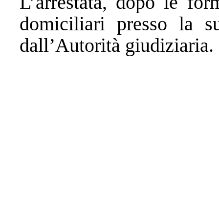
L’arrestata, dopo le form
domiciliari presso la s
dall’Autorità giudiziaria.