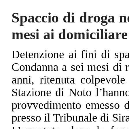
Spaccio di droga n
mesi ai domiciliar
Detenzione ai fini di sp
Condanna a sei mesi di r
anni, ritenuta colpevole
Stazione di Noto l’hanno
provvedimento emesso da
presso il Tribunale di Sir