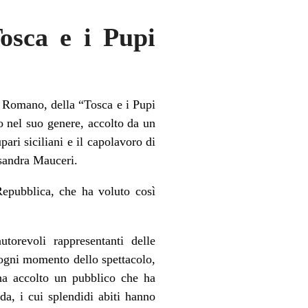
osca e i Pupi
o Romano, della “Tosca e i Pupi
o nel suo genere, accolto da un
ari siciliani e il capolavoro di
ssandra Mauceri.
 Repubblica, che ha voluto così
torevoli rappresentanti delle
 ogni momento dello spettacolo,
ha accolto un pubblico che ha
a, i cui splendidi abiti hanno