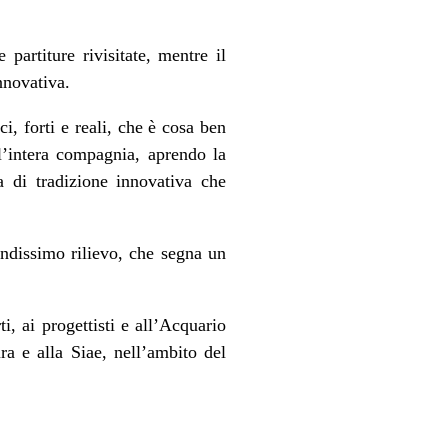
partiture rivisitate, mentre il
nnovativa.
i, forti e reali, che è cosa ben
l’intera compagnia, aprendo la
a di tradizione innovativa che
andissimo rilievo, che segna un
ti, ai progettisti e all’Acquario
ra e alla Siae, nell’ambito del