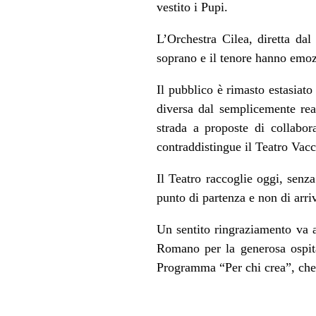
vestito i Pupi.
L’Orchestra Cilea, diretta dal
soprano e il tenore hanno emoz
Il pubblico è rimasto estasiato
diversa dal semplicemente rea
strada a proposte di collabor
contraddistingue il Teatro Vac
Il Teatro raccoglie oggi, senz
punto di partenza e non di arri
Un sentito ringraziamento va a t
Romano per la generosa ospital
Programma “Per chi crea”, che i