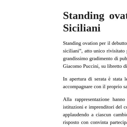
Standing ova
Siciliani
Standing ovation per il debutt
siciliani”, atto unico rivisit
grandissimo gradimento di pubbl
Giacomo Puccini, su libretto di
In apertura di serata è stata 
accompagnare con il proprio sal
Alla rappresentazione hanno 
istituzioni e imprenditori del
applaudendo a ciascun cambio
risposto con convinta parteci