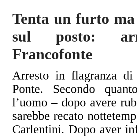
Tenta un furto ma 
sul posto: ar
Francofonte
Arresto in flagranza di
Ponte. Secondo quanto 
l’uomo – dopo avere ruba
sarebbe recato nottetemp
Carlentini. Dopo aver inf