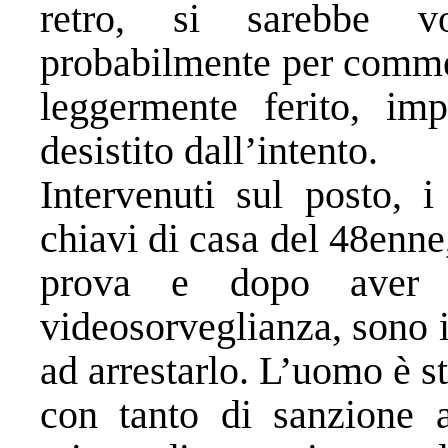
retro, si sarebbe vol
probabilmente per commet
leggermente ferito, im
desistito dall’intento.
Intervenuti sul posto, i
chiavi di casa del 48enne,
prova e dopo aver v
videosorveglianza, sono iu
ad arrestarlo. L’uomo è st
con tanto di sanzione a