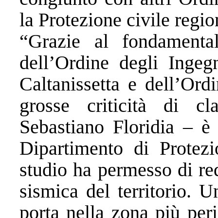
la Protezione civile regio
“Grazie al fondamental
dell’Ordine degli Ingegn
Caltanissetta e dell’Ord
grosse criticità di cl
Sebastiano Floridia – è 
Dipartimento di Protezi
studio ha permesso di re
sismica del territorio. 
porta nella zona più peri