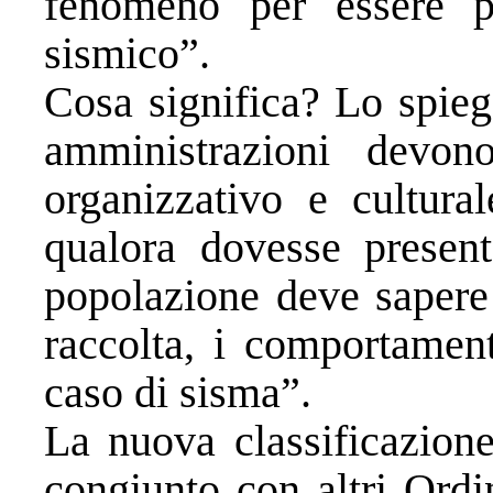
fenomeno per essere p
sismico”.
Cosa significa? Lo spieg
amministrazioni devono 
organizzativo e cultural
qualora dovesse presenta
popolazione deve sapere 
raccolta, i comportament
caso di sisma”.
La nuova classificazione
congiunto con altri Ordin