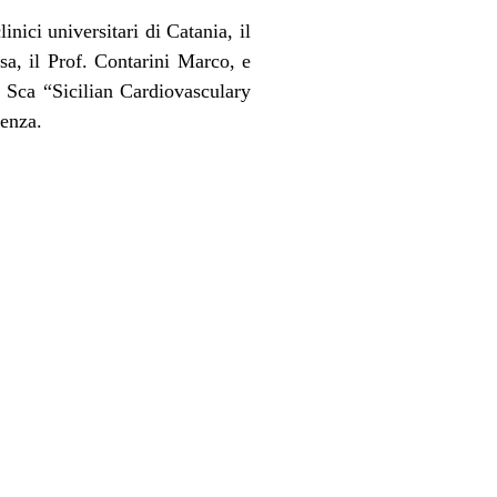
inici universitari di Catania, il
sa, il Prof. Contarini Marco, e
 Sca “Sicilian Cardiovasculary
tenza.