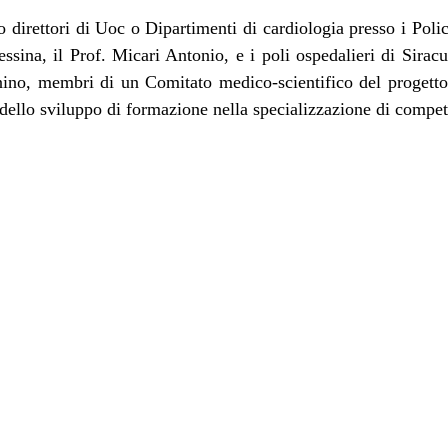
 direttori di Uoc o Dipartimenti di cardiologia presso i Policl
ina, il Prof. Micari Antonio, e i poli ospedalieri di Siracu
nino, membri di un Comitato medico-scientifico del progetto
ello sviluppo di formazione nella specializzazione di compe