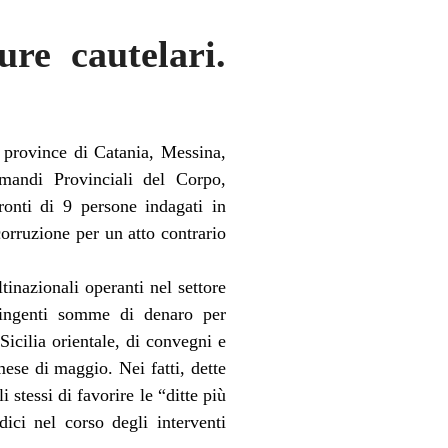
ure cautelari.
e province di Catania, Messina,
mandi Provinciali del Corpo,
ronti di 9 persone indagati in
corruzione per un atto contrario
tinazionali operanti nel settore
 ingenti somme di denaro per
 Sicilia orientale, di convegni e
mese di maggio. Nei fatti, dette
tessi di favorire le “ditte più
ici nel corso degli interventi