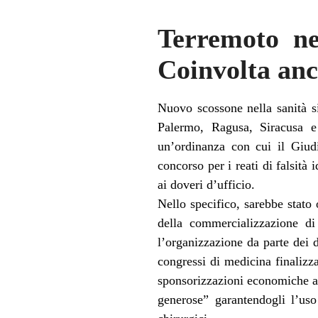
Terremoto nel
Coinvolta anc
Nuovo scossone nella sanità si
Palermo, Ragusa, Siracusa e
un’ordinanza con cui il Giudi
concorso per i reati di falsità
ai doveri d’ufficio.
Nello specifico, sarebbe stato 
della commercializzazione d
l’organizzazione da parte dei di
congressi di medicina finalizza
sponsorizzazioni economiche av
generose” garantendogli l’uso