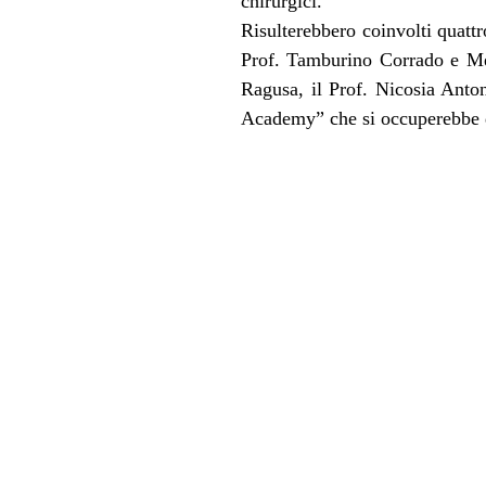
chirurgici.
Risulterebbero coinvolti quattro
Prof. Tamburino Corrado e Mess
Ragusa, il Prof. Nicosia Anto
Academy” che si occuperebbe d