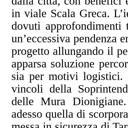
dalla città, con benefici 
in viale Scala Greca. L’i
dovuti approfondimenti t
un’eccessiva pendenza e
progetto allungando il pe
apparsa soluzione percorr
sia per motivi logistici
vincoli della Soprinten
delle Mura Dionigiane.
adesso quella di scorporar
messa in sicurezza di Ta