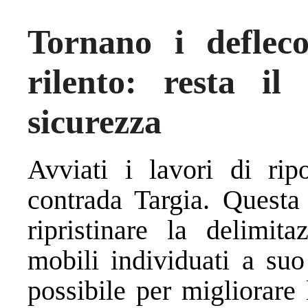
Tornano i defleco
rilento: resta i
sicurezza
Avviati i lavori di rip
contrada Targia. Questa 
ripristinare la delimita
mobili individuati a su
possibile per migliorare