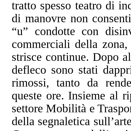
tratto spesso teatro di in
di manovre non consentit
“u” condotte con disinv
commerciali della zona, 
strisce continue. Dopo a
defleco sono stati dappr
rimossi, tanto da rende
queste ore. Insieme al r
settore Mobilità e Traspo
della segnaletica sull’art