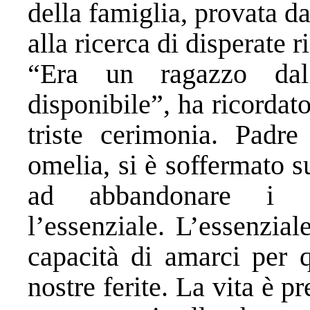
della famiglia, provata d
alla ricerca di disperate r
“Era un ragazzo dal
disponibile”, ha ricordat
triste cerimonia. Padr
omelia, si è soffermato s
ad abbandonare i fa
l’essenziale. L’essenzia
capacità di amarci per q
nostre ferite. La vita è p