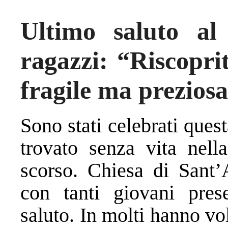
Ultimo saluto al
ragazzi: “Riscoprit
fragile ma prezios
Sono stati celebrati ques
trovato senza vita nella
scorso. Chiesa di Sant’A
con tanti giovani pres
saluto. In molti hanno vol