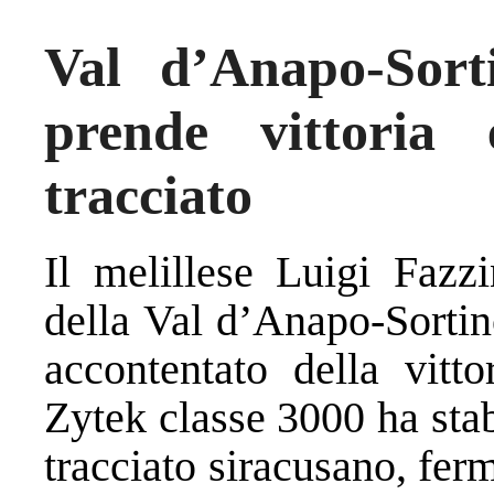
Val d’Anapo-Sort
prende vittoria
tracciato
Il melillese Luigi Fazz
della Val d’Anapo-Sorti
accontentato della vitt
Zytek classe 3000 ha stab
tracciato siracusano, fer