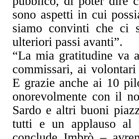
pubblico, di poter dire 
sono aspetti in cui poss
siamo convinti che ci s
ulteriori passi avanti”.
“La mia gratitudine va a t
commissari, ai volontari
E grazie anche ai 10 pilo
onorevolmente con il no
Sardo e altri buoni piaz
tutti e un applauso al 
conclude Imbrò – avre