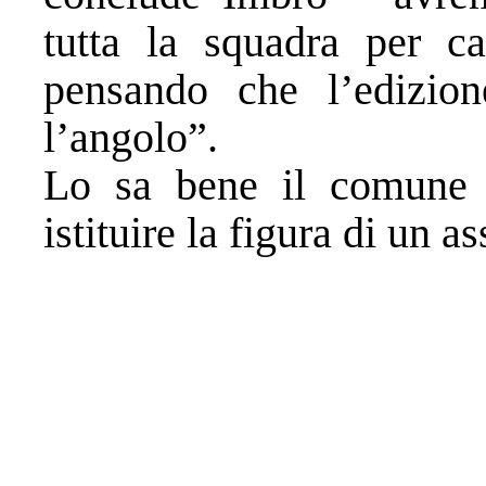
tutta la squadra per cap
pensando che l’edizio
l’angolo”.
Lo sa bene il comune 
istituire la figura di un 