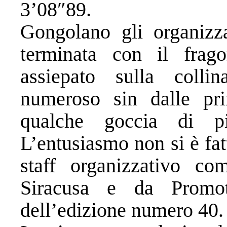
3’08″89.
Gongolano gli organizza
terminata con il frag
assiepato sulla colli
numeroso sin dalle pri
qualche goccia di pi
L’entusiasmo non si è fa
staff organizzativo co
Siracusa e da Promot
dell’edizione numero 40.