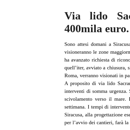
Via lido Sa
400mila euro.
Sono attesi domani a Siracusa
visioneranno le zone maggiorme
ha avanzato richiesta di ricon
quell’iter, avviato a chiusura, 
Roma, verranno visionati in pa
A proposito di via lido Sacra
interventi di somma urgenza. Si
scivolamento verso il mare. 
settimana. I tempi di interven
Siracusa, alla progettazione es
per l’avvio dei cantieri, farà la