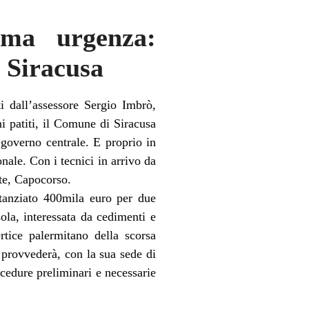
mma urgenza:
 Siracusa
i dall’assessore Sergio Imbrò,
i patiti, il Comune di Siracusa
 governo centrale. E proprio in
onale. Con i tecnici in arrivo da
te, Capocorso.
stanziato 400mila euro per due
sola, interessata da cedimenti e
tice palermitano della scorsa
 provvederà, con la sua sede di
ocedure preliminari e necessarie