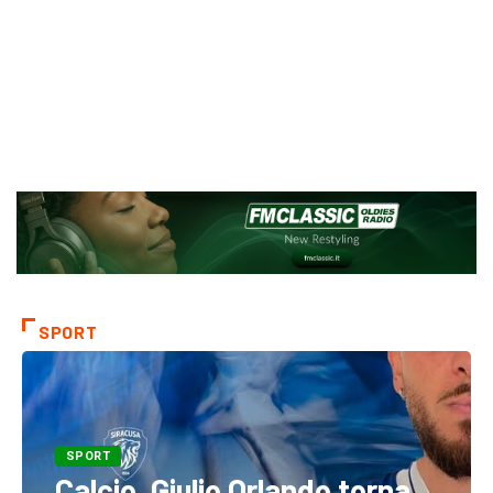
SPORT
SPORT
Calcio. Giulio Orlando torna