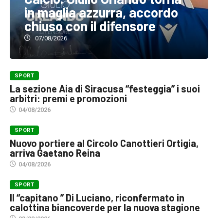
in maglia azzurra, accordo
chiuso con il difensore
07/08/2026
SPORT
La sezione Aia di Siracusa “festeggia” i suoi
arbitri: premi e promozioni
04/08/2026
SPORT
Nuovo portiere al Circolo Canottieri Ortigia,
arriva Gaetano Reina
04/08/2026
SPORT
Il “capitano ” Di Luciano, riconfermato in
calottina biancoverde per la nuova stagione