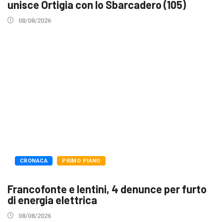
unisce Ortigia con lo Sbarcadero (105)
08/08/2026
CRONACA
PRIMO PIANO
Francofonte e lentini, 4 denunce per furto
di energia elettrica
08/08/2026