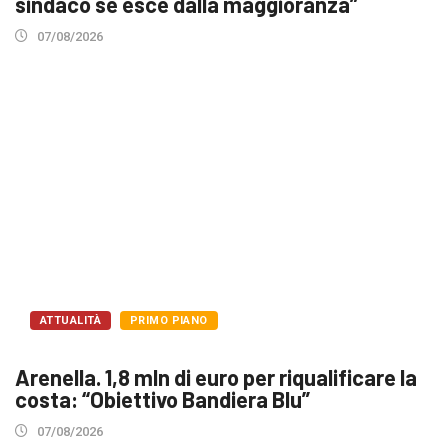
sindaco se esce dalla maggioranza”
07/08/2026
ATTUALITÀ
PRIMO PIANO
Arenella. 1,8 mln di euro per riqualificare la
costa: “Obiettivo Bandiera Blu”
07/08/2026