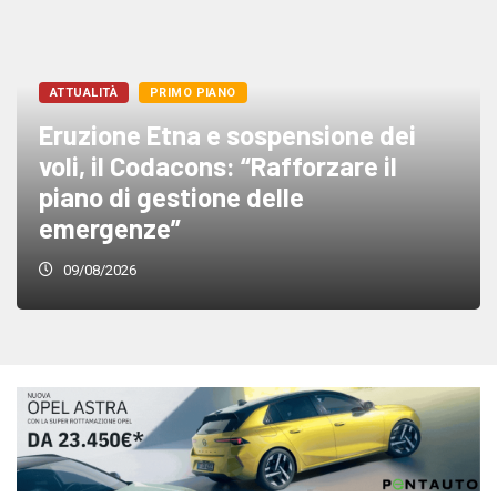
ATTUALITÀ
PRIMO PIANO
Eruzione Etna e sospensione dei
voli, il Codacons: “Rafforzare il
piano di gestione delle
emergenze”
09/08/2026