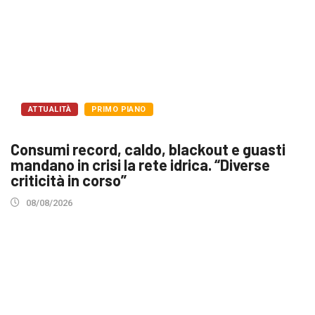
ATTUALITÀ
PRIMO PIANO
Consumi record, caldo, blackout e guasti
mandano in crisi la rete idrica. “Diverse
criticità in corso”
08/08/2026