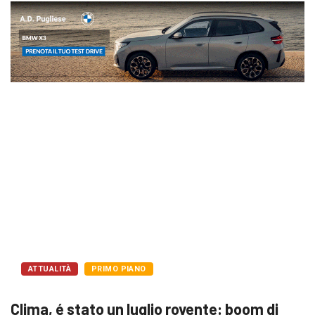
ATTUALITÀ
PRIMO PIANO
Clima, é stato un luglio rovente: boom di