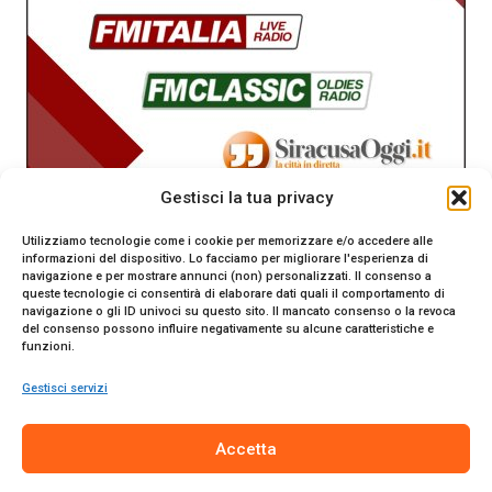
Gestisci la tua privacy
Utilizziamo tecnologie come i cookie per memorizzare e/o accedere alle
informazioni del dispositivo. Lo facciamo per migliorare l'esperienza di
navigazione e per mostrare annunci (non) personalizzati. Il consenso a
queste tecnologie ci consentirà di elaborare dati quali il comportamento di
navigazione o gli ID univoci su questo sito. Il mancato consenso o la revoca
del consenso possono influire negativamente su alcune caratteristiche e
funzioni.
Gestisci servizi
SiracusaOggi.it testata giornalistica online. Reg. n. 2/91 al
Accetta
Tribunale di Siracusa. Direttore responsabile Gianni Catania.
Editore Promo Italia s.r.l.