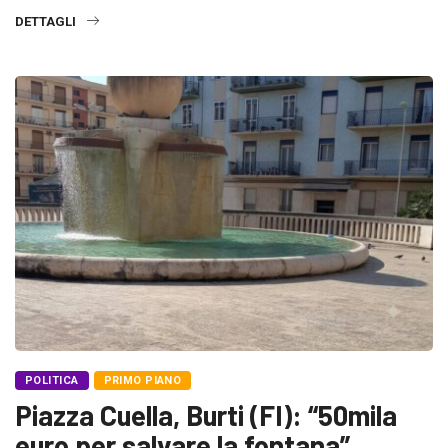
DETTAGLI
POLITICA
PRIMO PIANO
Piazza Cuella, Burti (FI): “50mila
euro per salvare la fontana”.