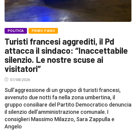
POLITICA
PRIMO PIANO
Turisti francesi aggrediti, il Pd
attacca il sindaco: “Inaccettabile
silenzio. Le nostre scuse ai
visitatori”
07/08/2026
Sull’aggressione di un gruppo di turisti francesi,
avvenuto due notti fa nella zona umbertina, il
gruppo consiliare del Partito Democratico denuncia
il silenzio dell’amministrazione comunale. I
consiglieri Massimo Milazzo, Sara Zappulla e
Angelo