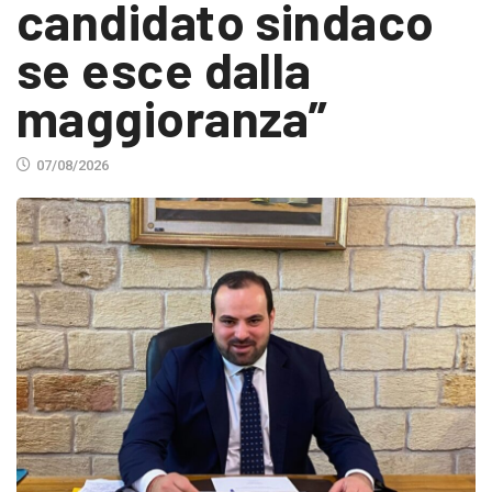
candidato sindaco
se esce dalla
maggioranza”
07/08/2026