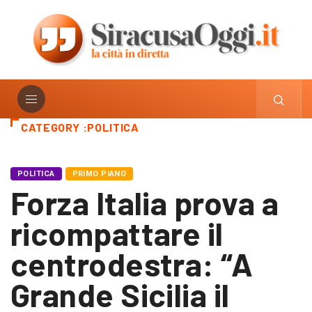
CATEGORY :POLITICA
POLITICA
PRIMO PIANO
Forza Italia prova a
ricompattare il
centrodestra: “A
Grande Sicilia il