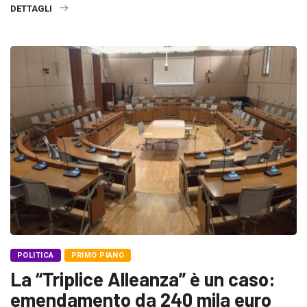
DETTAGLI
POLITICA
PRIMO PIANO
La “Triplice Alleanza” è un caso:
emendamento da 240 mila euro