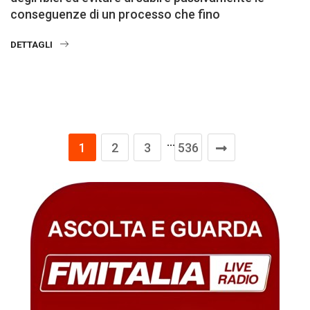
conseguenze di un processo che fino
DETTAGLI
…
1
2
3
536