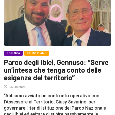
POLITICA
PRIMO PIANO
Parco degli Iblei, Gennuso: “Serve
un’intesa che tenga conto delle
esigenze del territorio”
03/08/2026
“Abbiamo avviato un confronto operativo con
l’Assessore al Territorio, Giusy Savarino, per
governare l’iter di istituzione del Parco Nazionale
degli Iblei ed evitare di subire passivamente le