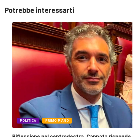
Potrebbe interessarti
POLITICA
PRIMO PIANO
Riflessione nel centrodestra, Cannata risponde a