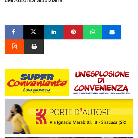
dell’Autorità Giudiziaria.