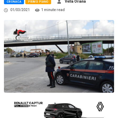
Vella Oriana
CRONACA
PRIMO PIANO
01/03/2021
1 minute read