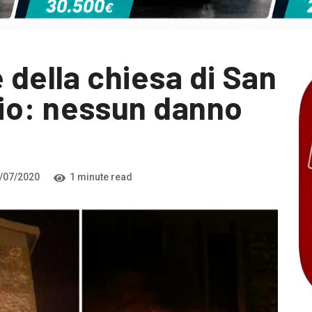
 della chiesa di San
io: nessun danno
/07/2020
1 minute read