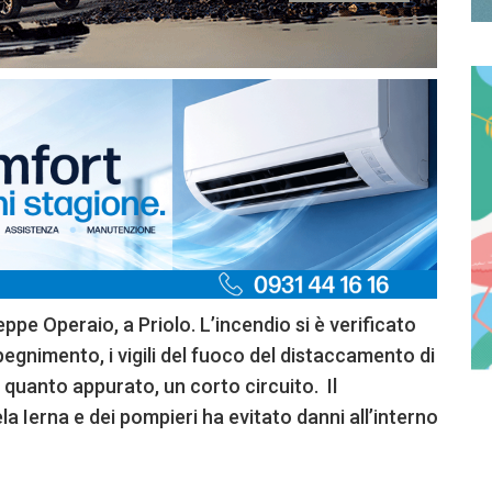
ppe Operaio, a Priolo. L’incendio si è verificato
spegnimento, i vigili del fuoco del distaccamento di
quanto appurato, un corto circuito. Il
a Ierna e dei pompieri ha evitato danni all’interno