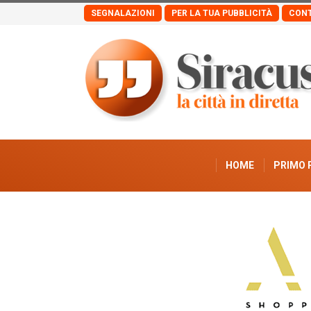
SEGNALAZIONI
PER LA TUA PUBBLICITÀ
CONT
HOME
PRIMO 