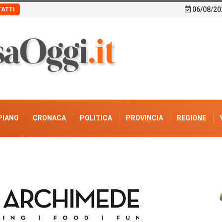
06/08/20
ATTI
PIANO
CRONACA
POLITICA
PROVINCIA
REGIONE