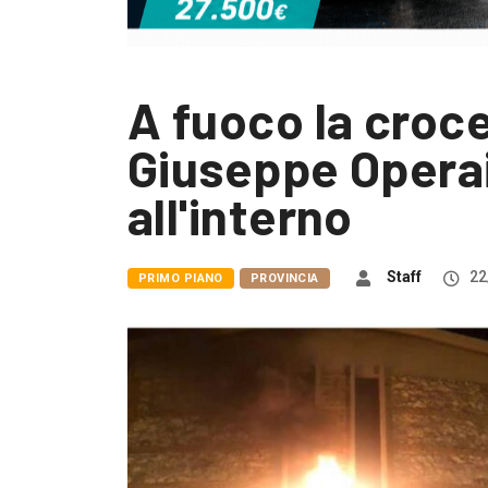
A fuoco la croce
Giuseppe Opera
all'interno
Staff
22
PRIMO PIANO
PROVINCIA