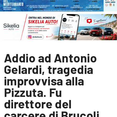
Addio ad Antonio
Gelardi, tragedia
improvvisa alla
Pizzuta. Fu
direttore del
carcere di Brucoli