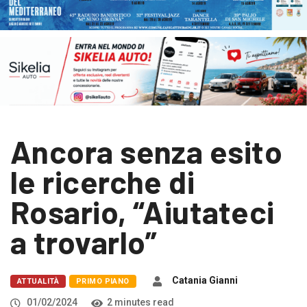
Ancora senza esito
le ricerche di
Rosario, “Aiutateci
a trovarlo”
Catania Gianni
ATTUALITÀ
PRIMO PIANO
01/02/2024
2 minutes read