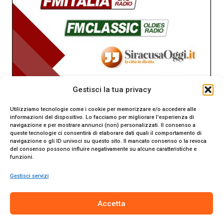
Gestisci la tua privacy
Utilizziamo tecnologie come i cookie per memorizzare e/o accedere alle
informazioni del dispositivo. Lo facciamo per migliorare l'esperienza di
navigazione e per mostrare annunci (non) personalizzati. Il consenso a
queste tecnologie ci consentirà di elaborare dati quali il comportamento di
navigazione o gli ID univoci su questo sito. Il mancato consenso o la revoca
del consenso possono influire negativamente su alcune caratteristiche e
funzioni.
Gestisci servizi
SiracusaOggi.it testata giornalistica online. Reg. n. 2/91 al
Accetta
Tribunale di Siracusa. Direttore responsabile Gianni Catania.
Editore Promo Italia s.r.l.