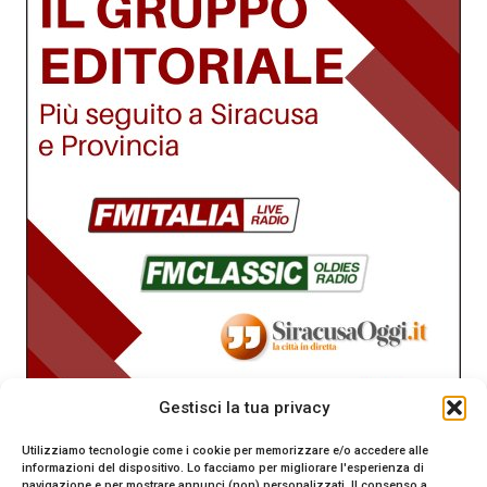
Gestisci la tua privacy
Utilizziamo tecnologie come i cookie per memorizzare e/o accedere alle
informazioni del dispositivo. Lo facciamo per migliorare l'esperienza di
navigazione e per mostrare annunci (non) personalizzati. Il consenso a