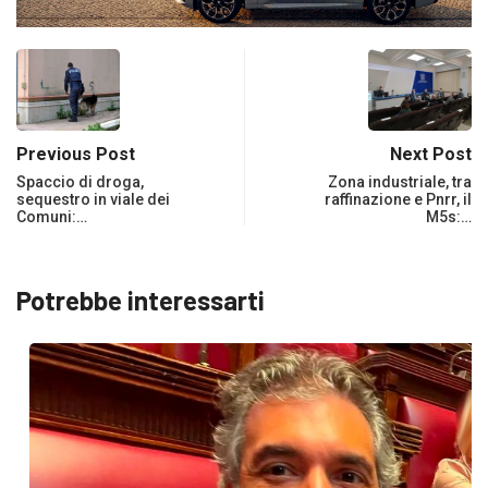
Previous Post
Next Post
Spaccio di droga,
Zona industriale, tra
sequestro in viale dei
raffinazione e Pnrr, il
Comuni:…
M5s:…
Potrebbe interessarti