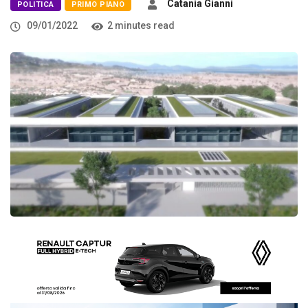
Catania Gianni
POLITICA
PRIMO PIANO
09/01/2022
2 minutes read